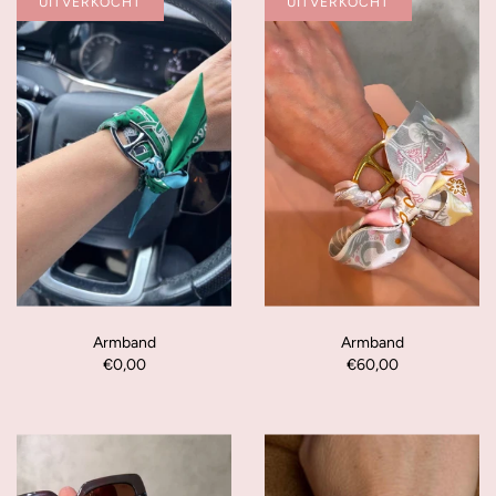
UITVERKOCHT
UITVERKOCHT
Armband
Armband
€0,00
€60,00