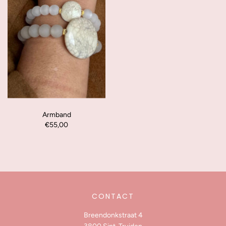
Armband
€55,00
CONTACT
Breendonkstraat 4